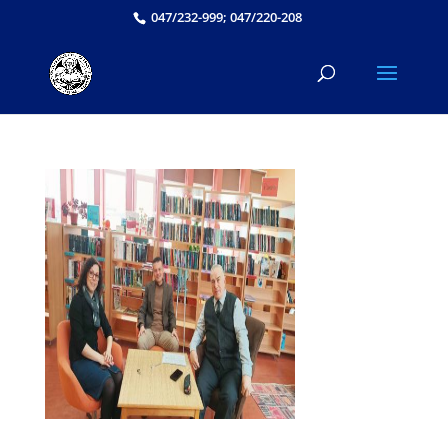
047/232-999; 047/220-208