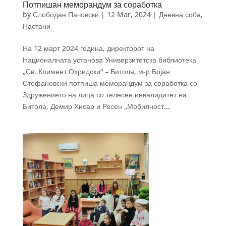
Потпишан меморандум за соработка
by
Слободан Пачовски
|
12 Mar, 2024
|
Дневна соба
,
Настани
На 12 март 2024 година, директорот на
Националната установа Универзитетска библиотека
„Св. Климент Охридски“ – Битола, м-р Бојан
Стефановски потпиша меморандум за соработка со
Здружението на лица со телесен инвалидитет на
Битола, Демир Хисар и Ресен „Мобилност...