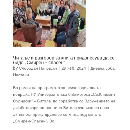
Читање и разговор за книга придонесува да се
биде „Смирен – спасен“
by
Слободан Пачовски
|
29 Feb, 2024
|
Дневна соба
,
Настани
Во рамки на програмата за психосоцијалната
подршка НУ Универзитетска библиотека „Св.Климент
Охридски“ – Битола, во соработка со Здружението на
дијабетичари на општина Битола започна со нова
активност преку дружење со книга под мотото
„Смирен-Спасен”. Во...