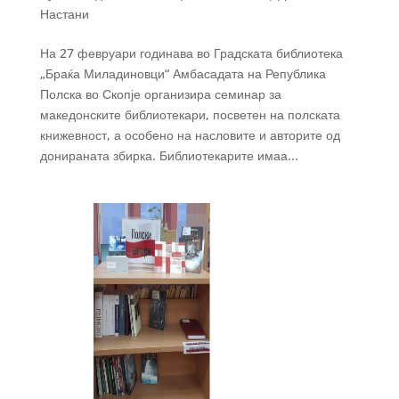
Настани
На 27 февруари годинава во Градската библиотека
„Браќа Миладиновци“ Амбасадата на Република
Полска во Скопје организира семинар за
македонските библиотекари, посветен на полската
книжевност, а особено на насловите и авторите од
донираната збирка. Библиотекарите имаа...