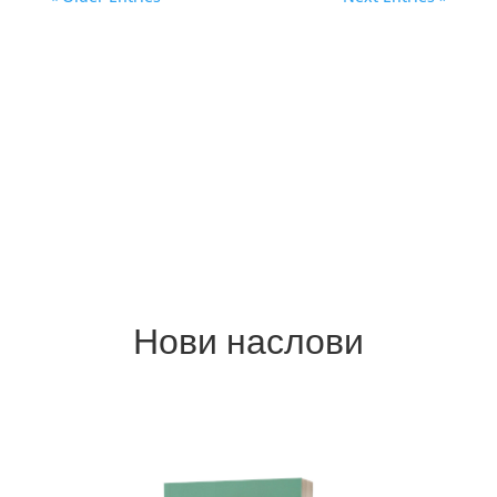
Нови наслови