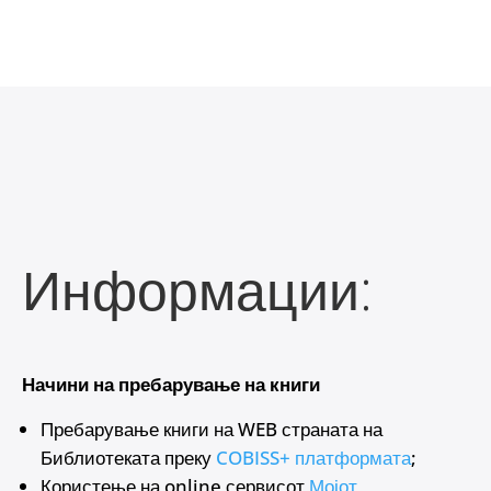
Информации:
Начини на пребарување на книги
Пребарување книги на WEB страната на
Библиотеката преку
COBISS+ платформата
;
Користење на online сервисот
Мојот