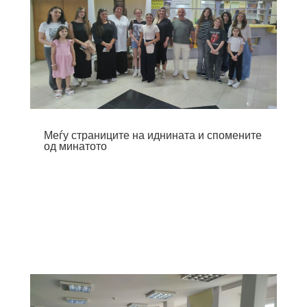
Меѓу страниците на иднината и спомените
од минатото