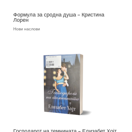
Формула за сродна душа – Кристина
Лорен
Нови наслови
Господарот на темнината – Елизабет Хојт