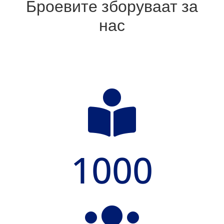
Броевите зборуваат за
нас

1000