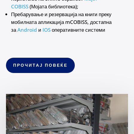
COBISS
(Мојата библиотека);
Пребарување и резервација на книги преку
мобилната апликација mCOBISS, достапна
за
Android
и
IOS
оперативните системи
ПРОЧИТАЈ ПОВЕЌЕ