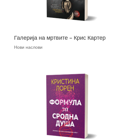
Галерија на мртвите – Крис Картер
Нови наслови