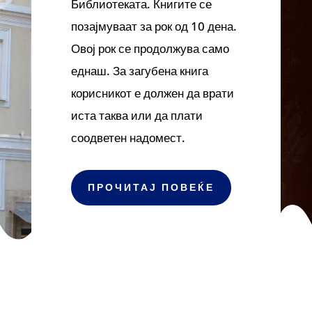
Библиотеката. Книгите се
позајмуваат за рок од 10 дена.
Овој рок се продолжува само
еднаш. За загубена книга
корисникот е должен да врати
иста таква или да плати
соодветен надомест.
ПРОЧИТАЈ ПОВЕЌЕ