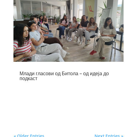
Млади гласови од Битола – од идеја до
подкаст
« Older Entries
Next Entries »