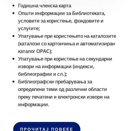
Годишна членска карта
Општи информации за Библиотеката,
условите за користење, фондовите и
услугите;
Упатување при користењето на каталозите
(каталози со картончиња и автоматизиран
каталог OPAC);
Упатување при користење на секундарни
извори на информации (индекси,
библиографии и сл.);
Библиографски пребарувања за
определени теми од различни области
преку печатени и електронски извори на
информации.
ПРОЧИТАЈ ПОВЕЌЕ