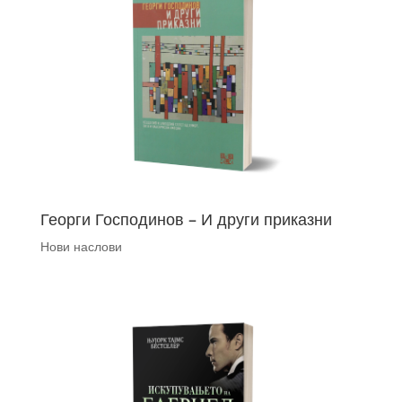
Георги Господинов – И други приказни
Нови наслови