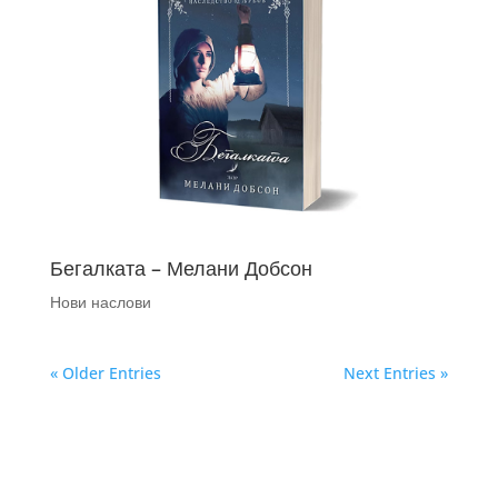
Бегалката – Мелани Добсон
Нови наслови
« Older Entries
Next Entries »