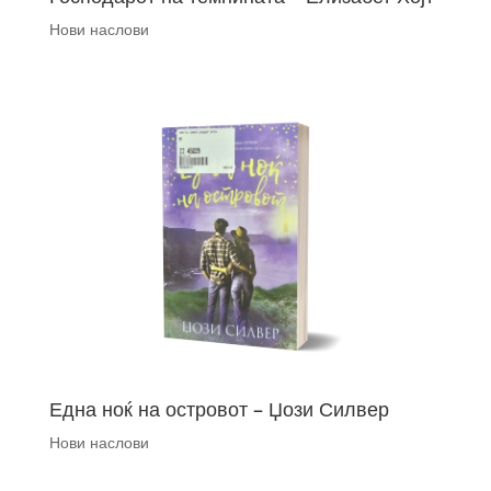
Нови наслови
Една ноќ на островот – Џози Силвер
Нови наслови