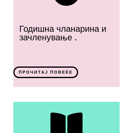
Годишна чланарина и
зачленување .
ПРОЧИТАЈ ПОВЕЌЕ
