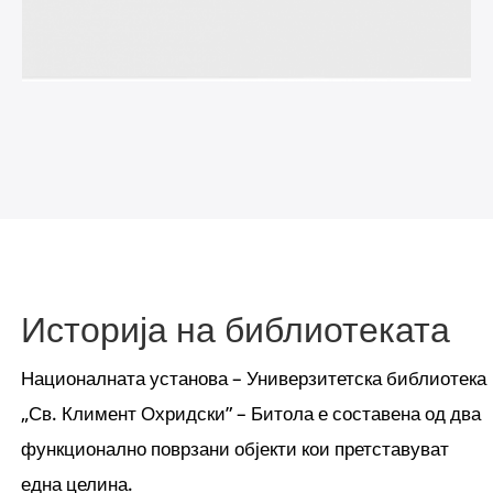
Историја на библиотеката
Националната установа – Универзитетска библиотека
„Св. Климент Охридски” – Битола е составена од два
функционално поврзани објекти кои претставуват
една целина.