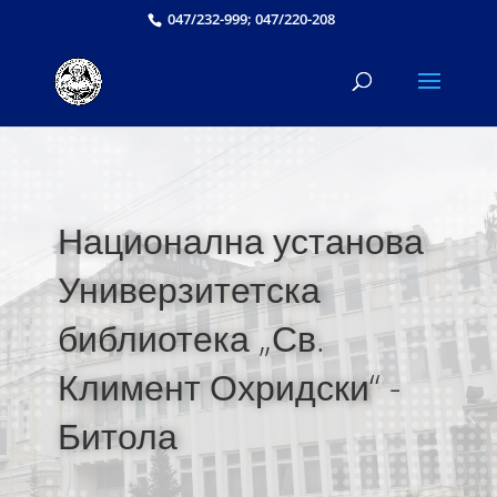
047/232-999; 047/220-208
Национална установа
Универзитетска
библиотека „Св.
Климент Охридски“ -
Битола