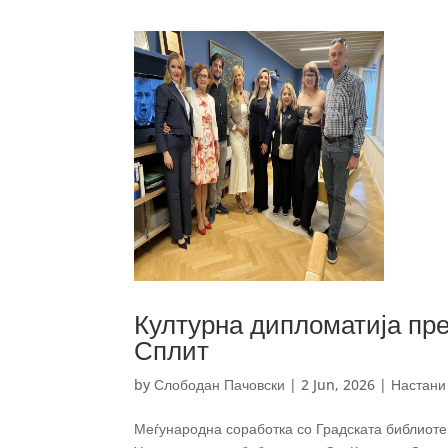
Културна дипломатија пр
Сплит
by
Слободан Пачовски
|
2 Jun, 2026
|
Настани
Меѓународна соработка со Градската библиот