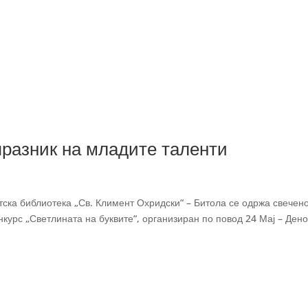
празник на младите таленти
тска библиотека „Св. Климент Охридски“ – Битола се одржа свечен
курс „Светлината на буквите“, организиран по повод 24 Мај – Дено