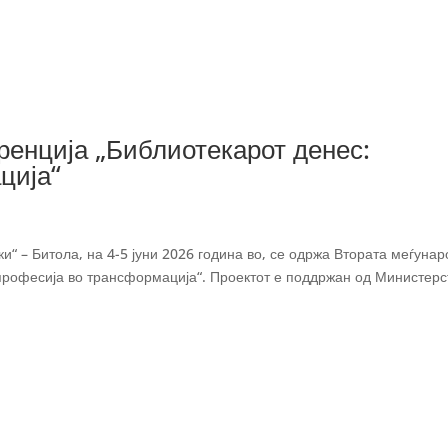
ренција „Библиотекарот денес:
ција“
и“ – Битола, на 4-5 јуни 2026 година во, се одржа Втората меѓуна
професија во трансформација“. Проектот е поддржан од Министерс