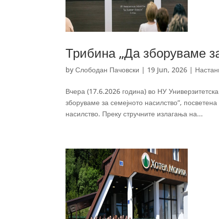
Трибина „Да зборуваме за
by
Слободан Пачовски
|
19 Jun, 2026
|
Настан
Вчера (17.6.2026 година) во НУ Универзитетск
зборуваме за семејното насилство“, посветена
насилство. Преку стручните излагања на...