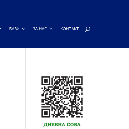
БАЗИ
ЗА НАС
КОНТАКТ