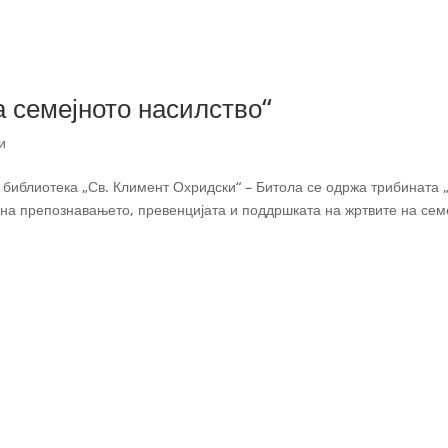
 семејното насилство“
и
а библиотека „Св. Климент Охридски“ – Битола се одржа трибината 
 на препознавањето, превенцијата и поддршката на жртвите на сем