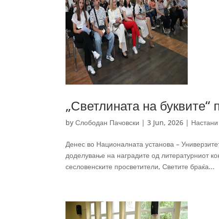
„Светлината на буквите“ 
by
Слободан Пачовски
|
3 Jun, 2026
|
Настани
Денес во Националната установа – Универзите
доделување на наградите од литературниот кон
сесловенските просветители, Светите браќа...