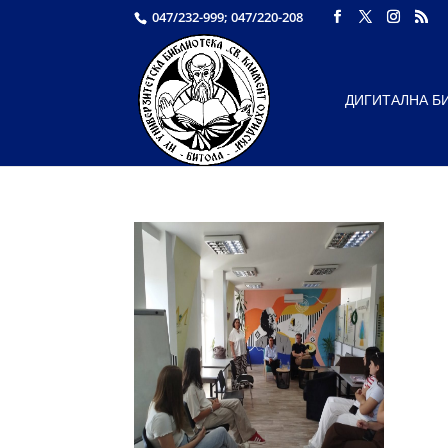
047/232-999; 047/220-208
ДИГИТАЛНА Б