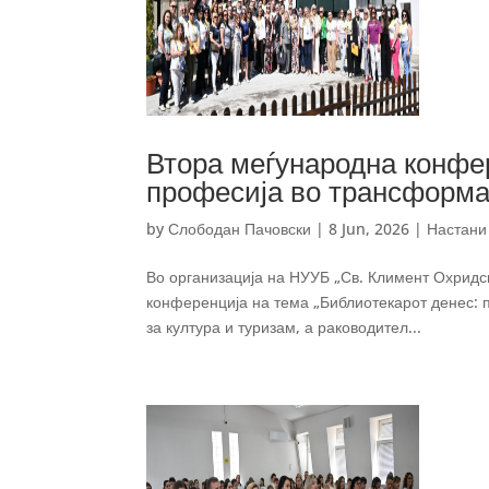
Втора меѓународна конфе
професија во трансформа
by
Слободан Пачовски
|
8 Jun, 2026
|
Настани
Во организација на НУУБ „Св. Климент Охридск
конференција на тема „Библиотекарот денес: 
за култура и туризам, а раководител...