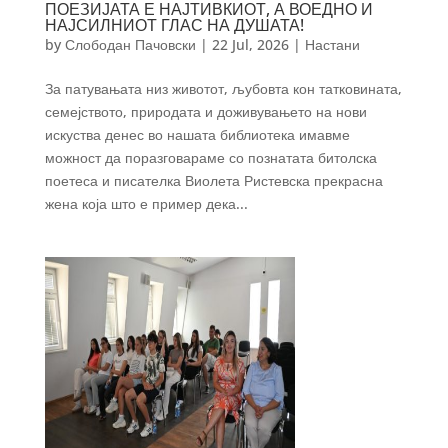
ПОЕЗИЈАТА Е НАЈТИВКИОТ, А ВОЕДНО И
НАЈСИЛНИОТ ГЛАС НА ДУШАТА!
by
Слободан Пачовски
|
22 Jul, 2026
|
Настани
За патувањата низ животот, љубовта кон татковината,
семејството, природата и доживувањето на нови
искуства денес во нашата библиотека имавме
можност да поразговараме со познатата битолска
поетеса и писателка Виолета Ристевска прекрасна
жена која што е пример дека...