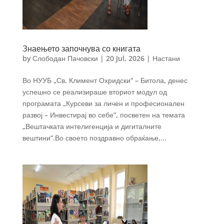
Знаењето започнува со книгата
by
Слободан Пачовски
|
20 Jul, 2026
|
Настани
Во НУУБ „Св. Климент Охридски“ – Битола, денес
успешно се реализираше вториот модул од
програмата „Курсеви за личен и професионален
развој – Инвестирај во себе“, посветен на темата
„Вештачката интелигенција и дигиталните
вештини“.Во своето поздравно обраќање,...