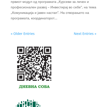
првиот модул од програмата „Курсеви за личен и
професионален развој – Инвестирај во себе“, на тема
„Комуникација и јавен настап“. На отворањето на
програмата, координаторот...
« Older Entries
Next Entries »