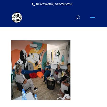
047/232-999; 047/220-208