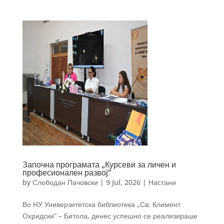
Започна програмата „Курсеви за личен и
професионален развој“
by
Слободан Пачовски
|
9 Jul, 2026
|
Настани
Во НУ Универзитетска библиотека „Св. Климент
Охридски“ – Битола, денес успешно се реализираше