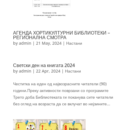
АГЕНДА ХОРТИКУЛТУРНИ БИБЛИОТЕКИ –
РЕГИОНАЛНА СМОТРА
by
admin
|
21 May, 2024
|
Настани
Светски ден на книгата 2024
by
admin
|
22 Apr, 2024
|
Настани
Честитка на еден од највозрасните читатели (90)
години.Преку активности поврзани со програмите
Трето доба Библиотеката ги поканува сите читатели
без оглед на возраста да се вклучат во нејзините...