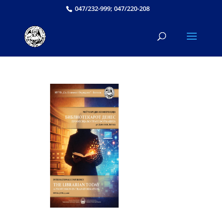
047/232-999; 047/220-208