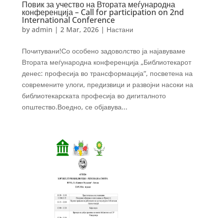
Повик за учество на Втората меѓународна
конференција – Call for participation on 2nd
International Conference
by
admin
|
2 Mar, 2026
|
Настани
Почитувани!Со особено задоволство ја најавуваме
Втората меѓународна конференција „Библиотекарот
денес: професија во трансформација“, посветена на
современите улоги, предизвици и развојни насоки на
библиотекарската професија во дигиталното
општество.Воедно, се објавува...