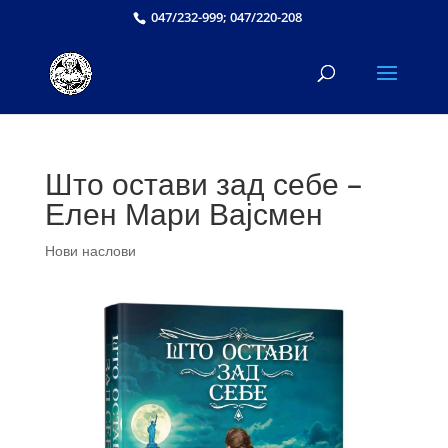
047/232-999; 047/220-208
Што остави зад себе –
Елен Мари Вајсмен
Нови наслови