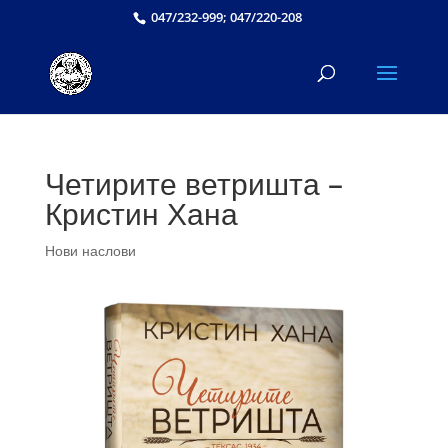
047/232-999; 047/220-208
Четирите ветришта –
Кристин Хана
Нови наслови