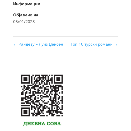
Информации
Објавено на
05/01/2023
←
Рандеву – Луиз Џенсен
Топ 10 турски романи
→