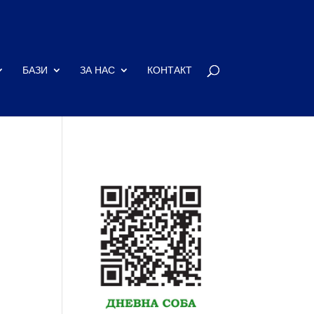
БАЗИ
ЗА НАС
КОНТАКТ