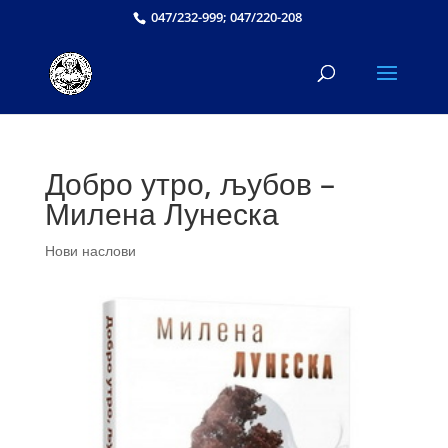
047/232-999; 047/220-208
Добро утро, љубов –
Милена Лунеска
Нови наслови