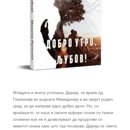
Младата и многу успешна, Дарија, се враќа од
Германија во родната Македонија и во својот роден
град, за да направи едно добро дело. Но, со
враќањето, ги носи и своите куфери полни со тажни
спомени кои не ѝ дозволуваат да продолжи со
животот онака како што таа посакува. Дарија се смета