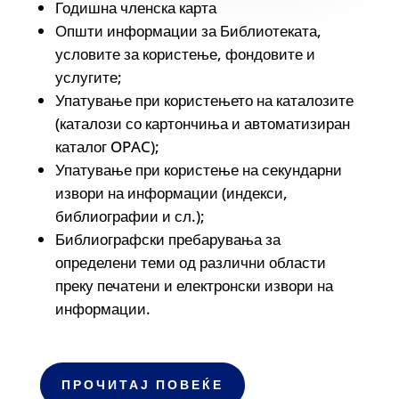
Годишна членска карта
Општи информации за Библиотеката,
условите за користење, фондовите и
услугите;
Упатување при користењето на каталозите
(каталози со картончиња и автоматизиран
каталог OPAC);
Упатување при користење на секундарни
извори на информации (индекси,
библиографии и сл.);
Библиографски пребарувања за
определени теми од различни области
преку печатени и електронски извори на
информации.
ПРОЧИТАЈ ПОВЕЌЕ