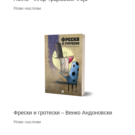
Нови наслови
Фрески и гротески – Венко Андоновски
Нови наслови