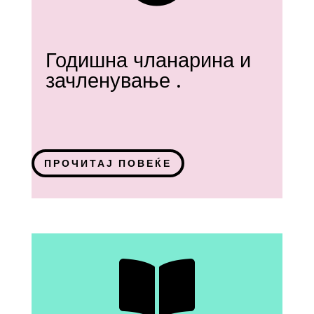
Годишна чланарина и
зачленување .
ПРОЧИТАЈ ПОВЕЌЕ
