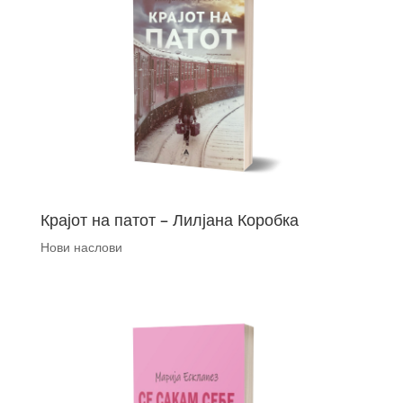
Крајот на патот – Лилјана Коробка
Нови наслови