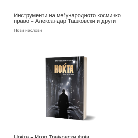
Инструменти на меѓународното космичко
право – Александар Ташковски и други
Нови наслови
Ноќта – Игор Трајковски Фоја