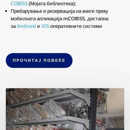
COBISS
(Мојата библиотека);
Пребарување и резервација на книги преку
мобилната апликација mCOBISS, достапна
за
Android
и
IOS
оперативните системи
ПРОЧИТАЈ ПОВЕЌЕ