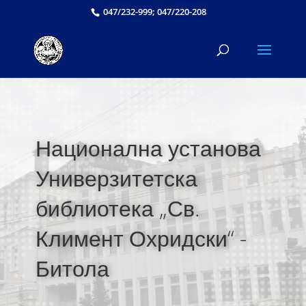
047/232-999; 047/220-208
Национална установа
Универзитетска
библиотека „Св.
Климент Охридски“ -
Битола