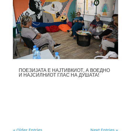
ПОЕЗИЈАТА Е НАЈТИВКИОТ, А ВОЕДНО
И НАЈСИЛНИОТ ГЛАС НА ДУШАТА!
« Older Entries
Next Entries »