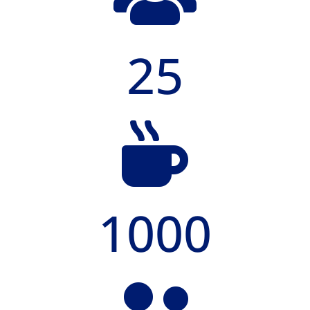
25

1000