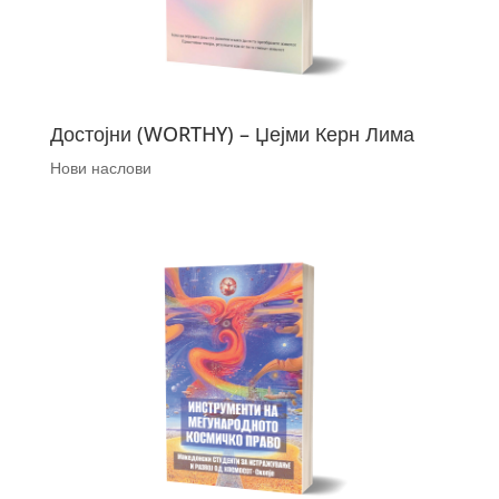
Достојни (WORTHY) – Џејми Керн Лима
Нови наслови