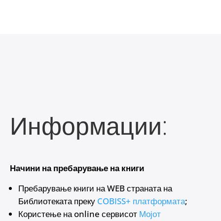
Информации:
Начини на пребарување на книги
Пребарување книги на WEB страната на
Библиотеката преку
COBISS+ платформата
;
Користење на online сервисот
Мојот