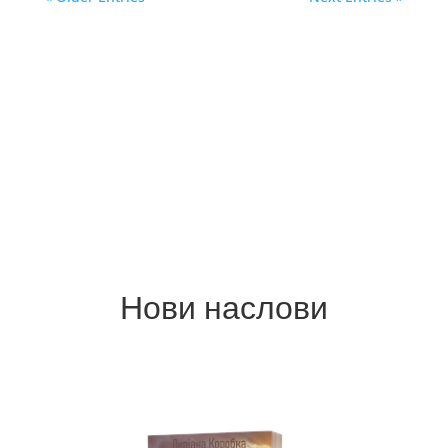
Нови наслови