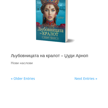
Љубовницата на кралот – Џуди Арноп
Нови наслови
« Older Entries
Next Entries »