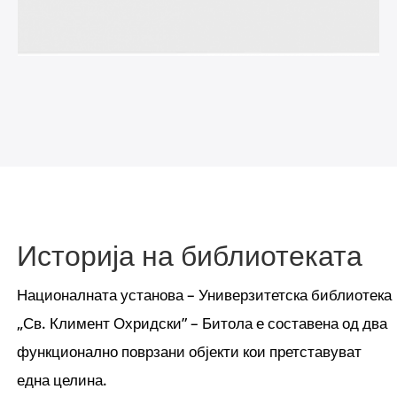
Историја на библиотеката
Националната установа – Универзитетска библиотека
„Св. Климент Охридски” – Битола е составена од два
функционално поврзани објекти кои претставуват
една целина.