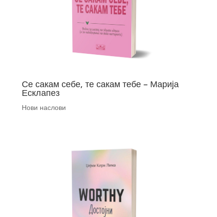
Се сакам себе, те сакам тебе – Марија
Есклапез
Нови наслови