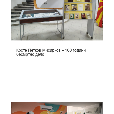
Крсте Петков Мисирков – 100 години
бесмртно дело