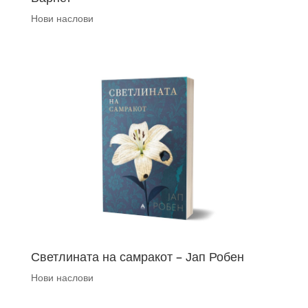
Нови наслови
Светлината на самракот – Јап Робен
Нови наслови