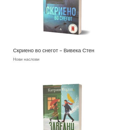
Скриено во снегот – Вивека Стен
Нови наслови