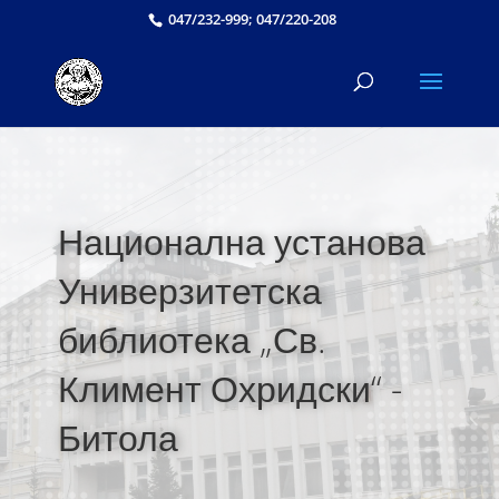
047/232-999; 047/220-208
Национална установа
Универзитетска
библиотека „Св.
Климент Охридски“ -
Битола