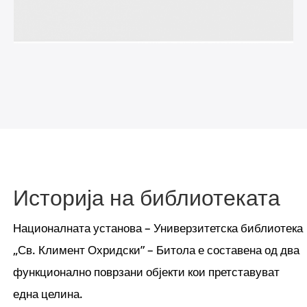
Историја на библиотеката
Националната установа – Универзитетска библиотека
„Св. Климент Охридски” – Битола е составена од два
функционално поврзани објекти кои претставуват
една целина.