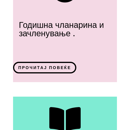
Годишна чланарина и
зачленување .
ПРОЧИТАЈ ПОВЕЌЕ
