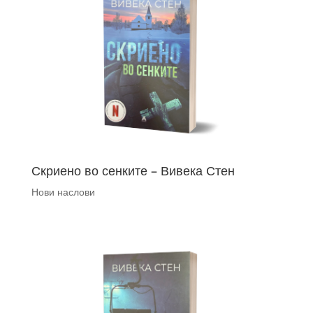
Скриено во сенките – Вивека Стен
Нови наслови