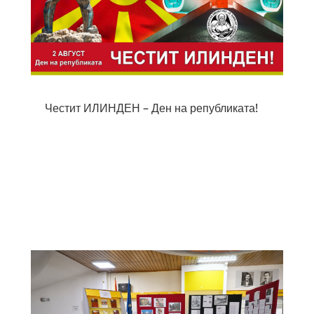
Честит ИЛИНДЕН – Ден на републиката!