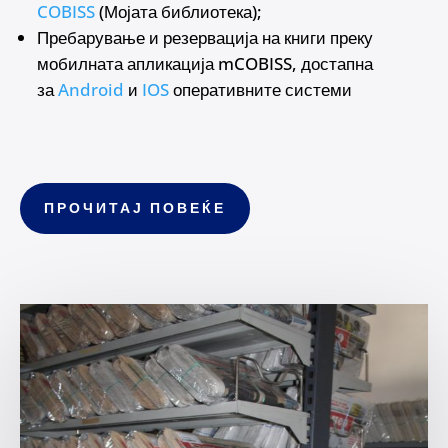
COBISS
(Мојата библиотека);
Пребарување и резервација на книги преку
мобилната апликација mCOBISS, достапна
за
Android
и
IOS
оперативните системи
ПРОЧИТАЈ ПОВЕЌЕ