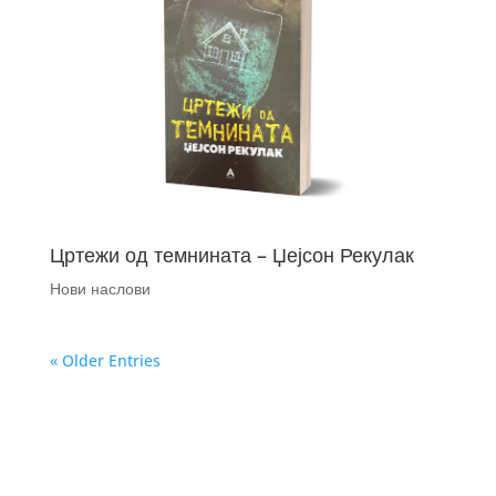
Цртежи од темнината – Џејсон Рекулак
Нови наслови
« Older Entries