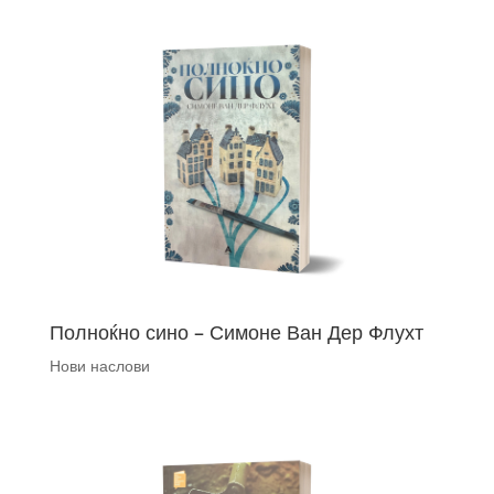
Полноќно сино – Симоне Ван Дер Флухт
Нови наслови