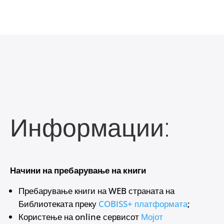
Информации:
Начини на пребарување на книги
Пребарување книги на WEB страната на
Библиотеката преку
COBISS+ платформата
;
Користење на online сервисот
Мојот