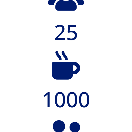
25

1000