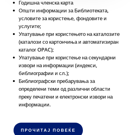
Годишна членска карта
Општи информации за Библиотеката,
условите за користење, фондовите и
услугите;
Упатување при користењето на каталозите
(каталози со картончиња и автоматизиран
каталог OPAC);
Упатување при користење на секундарни
извори на информации (индекси,
библиографии и сл.);
Библиографски пребарувања за
определени теми од различни области
преку печатени и електронски извори на
информации.
ПРОЧИТАЈ ПОВЕЌЕ