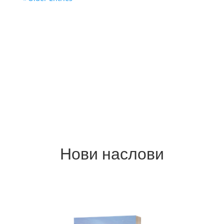
Нови наслови