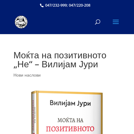
047/232-999; 047/220-208
Моќта на позитивното
„Не“ – Вилијам Јури
Нови наслови