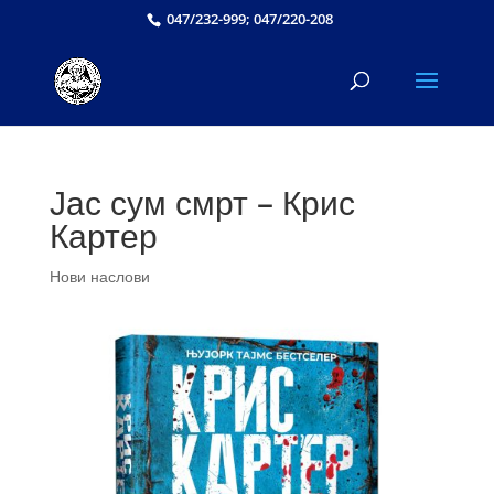
047/232-999; 047/220-208
Јас сум смрт – Крис
Картер
Нови наслови