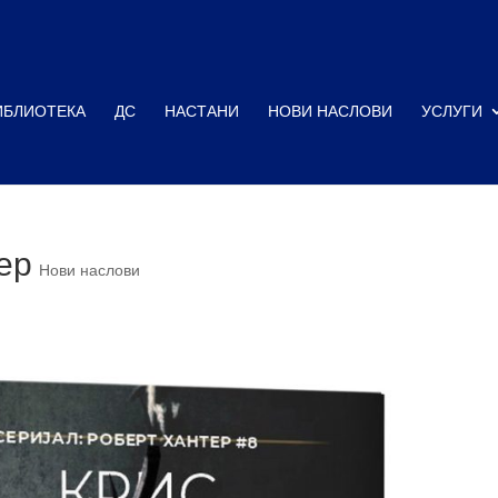
ИБЛИОТЕКА
ДС
НАСТАНИ
НОВИ НАСЛОВИ
УСЛУГИ
ер
Нови наслови