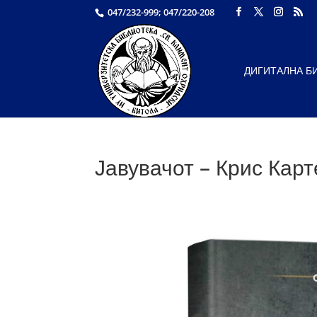
047/232-999; 047/220-208
ДИГИТАЛНА Б
Јавувачот – Крис Карт