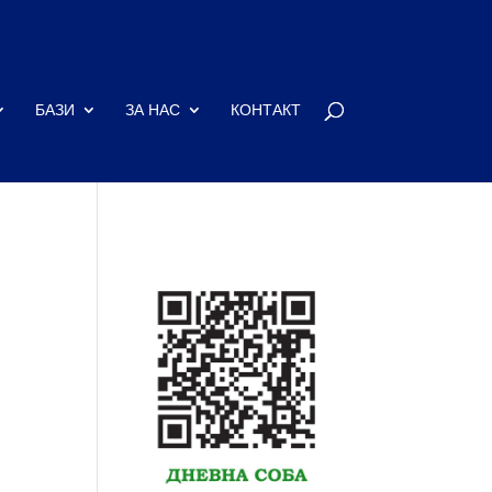
БАЗИ
ЗА НАС
КОНТАКТ