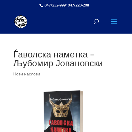
047/232-999; 047/220-208
Ѓаволска наметка –
Љубомир Јовановски
Нови наслови