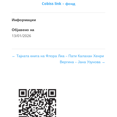
Cobiss link – фонд
Информации
Објавено на
13/01/2026
←
Тајната книга на Флора Лиа – Пати Калахан Хенри
Вергина – Јана Узунова
→