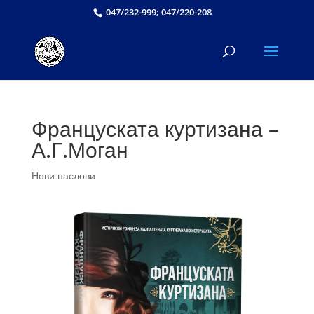
047/232-999; 047/220-208
Француската куртизана –
А.Г.Моган
Нови наслови