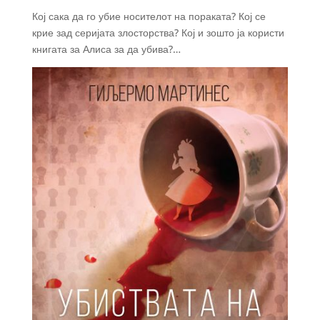
Кој сака да го убие носителот на пораката? Кој се
крие зад серијата злосторства? Кој и зошто ја користи
книгата за Алиса за да убива?…