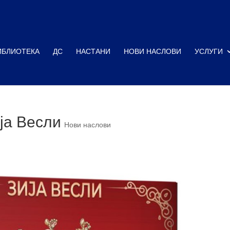
ИБЛИОТЕКА
ДС
НАСТАНИ
НОВИ НАСЛОВИ
УСЛУГИ
ја Весли
Нови наслови