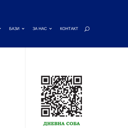
БАЗИ
ЗА НАС
КОНТАКТ