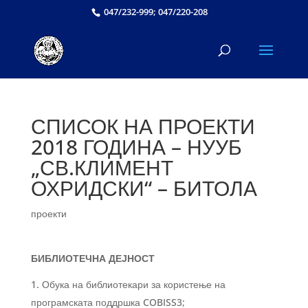
047/232-999; 047/220-208
СПИСОК НА ПРОЕКТИ
2018 ГОДИНА – НУУБ
„СВ.КЛИМЕНТ
ОХРИДСКИ“ – БИТОЛА
проекти
БИБЛИОТЕЧНА ДЕЈНОСТ
Обука на библиотекари за користење на
програмската поддршка COBISS3;