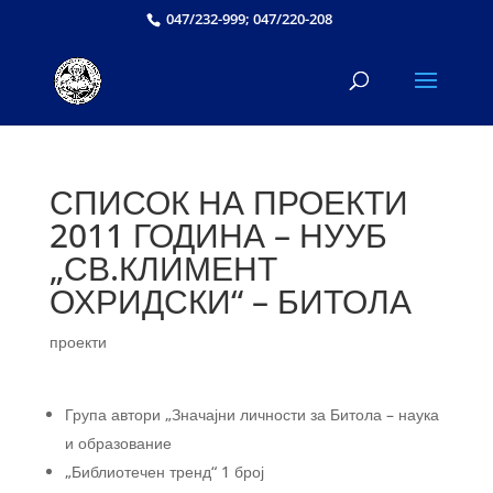
047/232-999; 047/220-208
СПИСОК НА ПРОЕКТИ
2011 ГОДИНА – НУУБ
„СВ.КЛИМЕНТ
ОХРИДСКИ“ – БИТОЛА
проекти
Група автори „Значајни личности за Битола – наука
и образование
„Библиотечен тренд“ 1 број