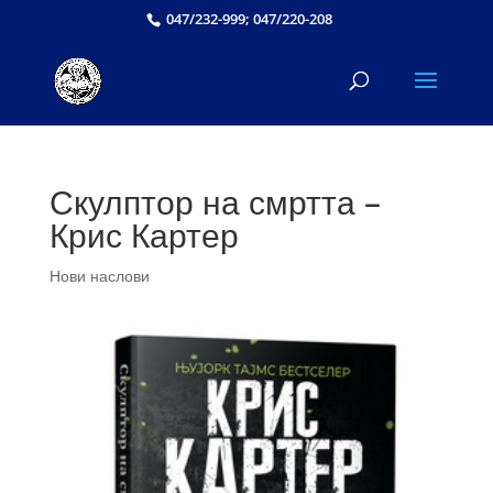
047/232-999; 047/220-208
Скулптор на смртта –
Крис Картер
Нови наслови