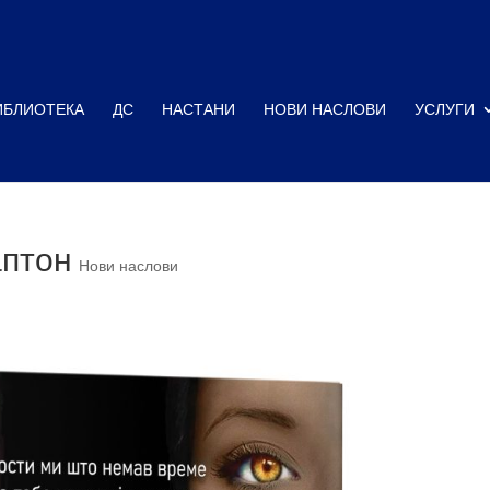
ИБЛИОТЕКА
ДС
НАСТАНИ
НОВИ НАСЛОВИ
УСЛУГИ
аптон
Нови наслови