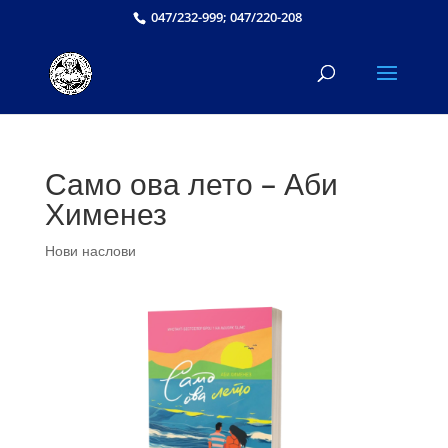
047/232-999; 047/220-208
Само ова лето – Аби
Хименез
Нови наслови