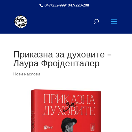
047/232-999; 047/220-208
Приказна за духовите –
Лаура Фројденталер
Нови наслови