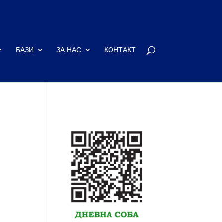
БАЗИ
ЗА НАС
КОНТАКТ