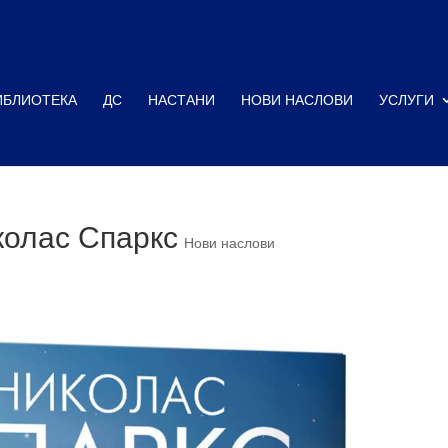
ИБЛИОТЕКА
ДС
НАСТАНИ
НОВИ НАСЛОВИ
УСЛУГИ
колас Спаркс
Нови наслови