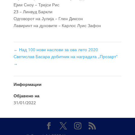
Ејми Сноу – Трејси Рис
23 – Линвуд Баркли
Одговорот на Јулија – Глен Диксон
Лавиринт на духовите – Карлос Луис Зафон
←
Над 100 нови наслови за ова лето 2020
Светислав Басара добитник на наградата „Прозарт“
→
Информации
Објавено на
31/01/2022