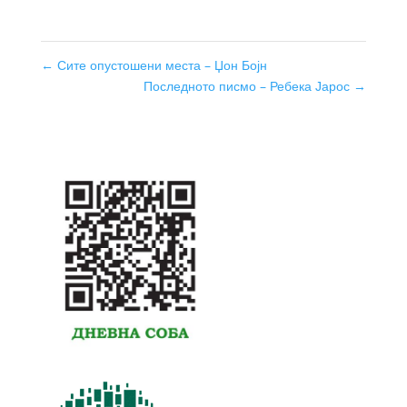
←
Сите опустошени места – Џон Бојн
Последното писмо – Ребека Јарос
→