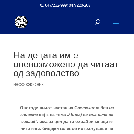
047/232-999; 047/220-208
На децата им е
оневозможено да читаат
од задоволство
инфо-корисник
Овогодишниот настан на
Светскиот ден на
книгата
кој е на тема „
Читај го она што го
сакаш!“,
има за цел да ги охрабри младите
читатели, бидејќи во свое истражување ни