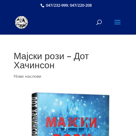
047/232-999; 047/220-208
Мајски рози – Дот
Хачинсон
Нови наслови