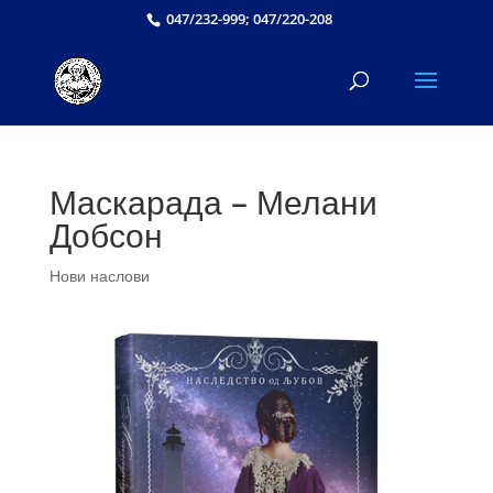
047/232-999; 047/220-208
Маскарада – Мелани
Добсон
Нови наслови