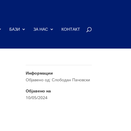
БАЗИ
ЗА НАС
КОНТАКТ
Информации
Објавено од: Слободан Пачовски
Објавено на
10/05/2024