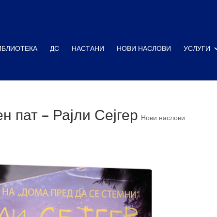
ИБЛИОТЕКА
ДС
НАСТАНИ
НОВИ НАСЛОВИ
УСЛУГИ
н пат – Рајли Сејгер
Нови наслови