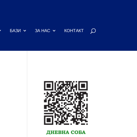
БАЗИ
ЗА НАС
КОНТАКТ