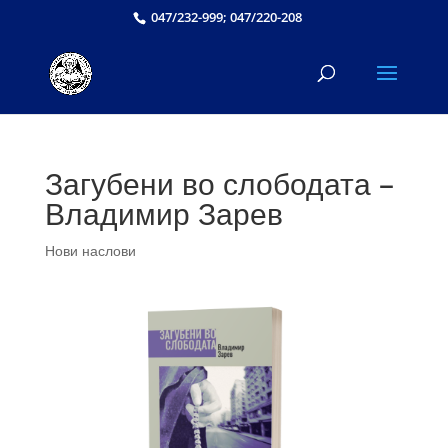
047/232-999; 047/220-208
Загубени во слободата –
Владимир Зарев
Нови наслови