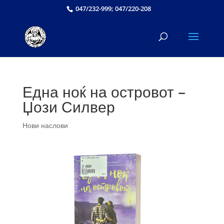
047/232-999; 047/220-208
Една ноќ на островот –
Џози Силвер
Нови наслови