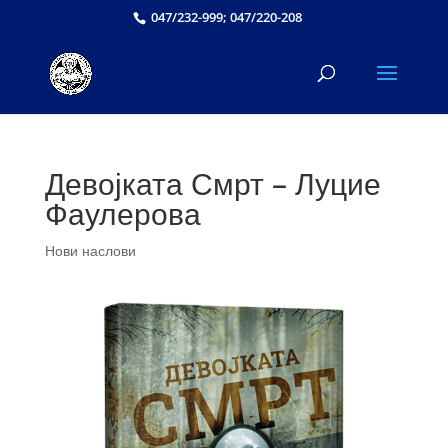
047/232-999; 047/220-208
Девојката Смрт – Луцие
Фаулерова
Нови наслови