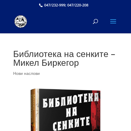
047/232-999; 047/220-208
Библиотека на сенките –
Микел Биркегор
Нови наслови