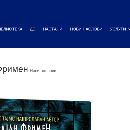
ИБЛИОТЕКА
ДС
НАСТАНИ
НОВИ НАСЛОВИ
УСЛУГИ
 Фримен
Нови наслови