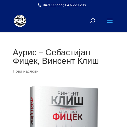
047/232-999; 047/220-208
Аурис – Себастијан
Фицек, Винсент Клиш
Нови наслови