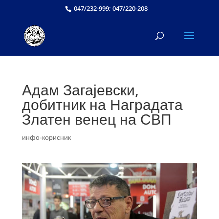
047/232-999; 047/220-208
Адам Загајевски,
добитник на Наградата
Златен венец на СВП
инфо-корисник