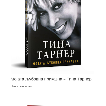
Мојата љубовна приказна – Тина Тарнер
Нови наслови