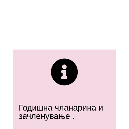

Годишна чланарина и
зачленување .