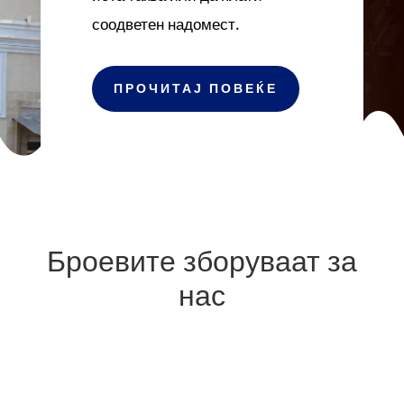
соодветен надомест.
ПРОЧИТАЈ ПОВЕЌЕ
Броевите зборуваат за
нас