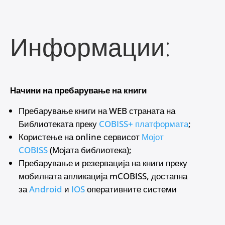
Информации:
Начини на пребарување на книги
Пребарување книги на WEB страната на
Библиотеката преку
COBISS+ платформата
;
Користење на online сервисот
Мојот
COBISS
(Мојата библиотека);
Пребарување и резервација на книги преку
мобилната апликација mCOBISS, достапна
за
Android
и
IOS
оперативните системи