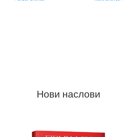
Нови наслови