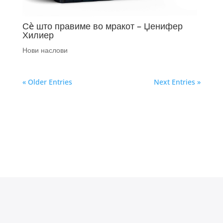
Сè што правиме во мракот – Џенифер
Хилиер
Нови наслови
« Older Entries
Next Entries »