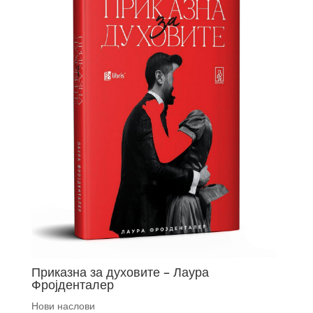
Приказна за духовите – Лаура
Фројденталер
Нови наслови