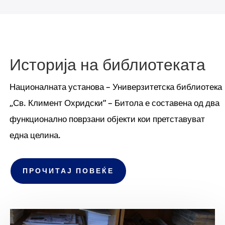
Историја на библиотеката
Националната установа – Универзитетска библиотека
„Св. Климент Охридски” – Битола е составена од два
функционално поврзани објекти кои претставуват
една целина.
ПРОЧИТАЈ ПОВЕЌЕ