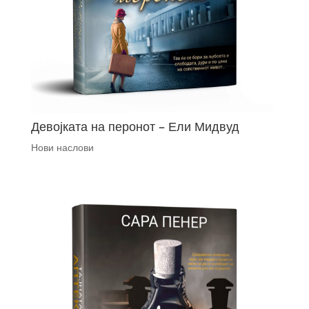
Девојката на перонот – Ели Мидвуд
Нови наслови