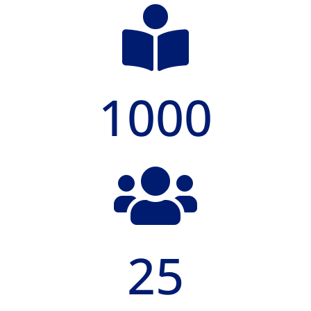

1000

25