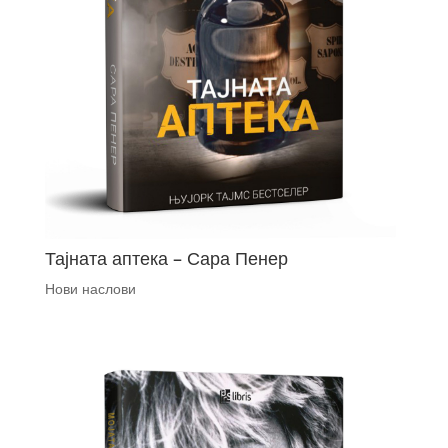
Тајната аптека – Сара Пенер
Нови наслови