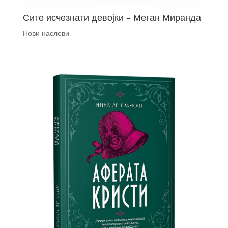
Сите исчезнати девојки – Меган Миранда
Нови наслови