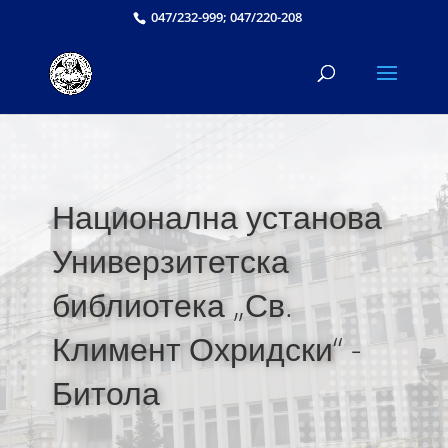
047/232-999; 047/220-208
Национална установа
Универзитетска
библиотека „Св.
Климент Охридски“ -
Битола