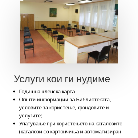
Услуги кои ги нудиме
Годишна членска карта
Општи информации за Библиотеката,
условите за користење, фондовите и
услугите;
Упатување при користењето на каталозите
(каталози со картончиња и автоматизиран