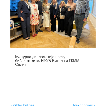
Културна дипломатија преку
библиотеките: НУУБ Битола и ГКММ
Сплит
« Older Entries
Next Entries »