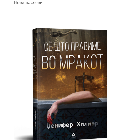
Нови наслови