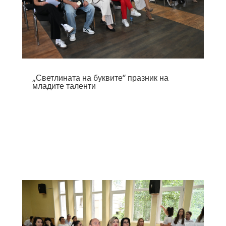
„Светлината на буквите“ празник на
младите таленти