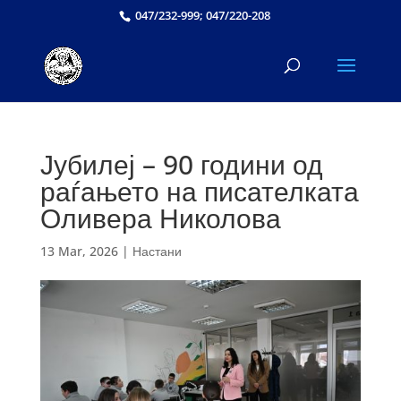
047/232-999; 047/220-208
Јубилеј – 90 години од
раѓањето на писателката
Оливера Николова
13 Mar, 2026
|
Настани