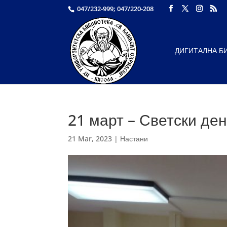
047/232-999; 047/220-208
ДИГИТАЛНА Б
21 март – Светски ден
21 Mar, 2023
|
Настани