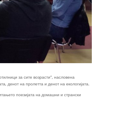
отилници за сите возрасти“, насловена
та, денот на пролетта и денот на екологијата.
итањето поезијата на домашни и странски