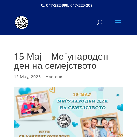
047/232-999; 047/220-208
15 Мај – Меѓународен
ден на семејството
12 May, 2023
|
Настани