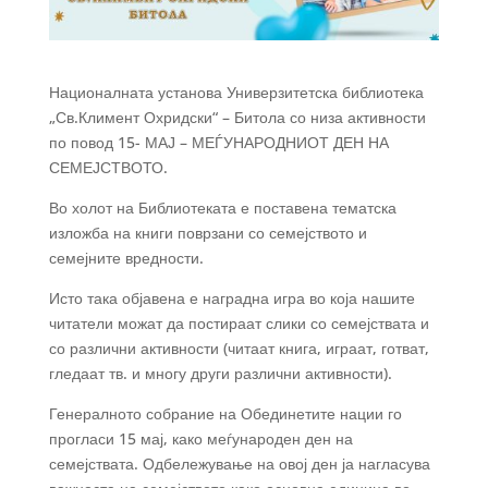
Националната установа Универзитетска библиотека
„Св.Климент Охридски“ – Битола со низа активности
по повод 15- МАЈ – МЕЃУНАРОДНИОТ ДЕН НА
СЕМЕЈСТВОТО.
Во холот на Библиотеката е поставена тематска
изложба на книги поврзани со семејството и
семејните вредности.
Исто така објавена е наградна игра во која нашите
читатели можат да постираат слики со семејствата и
со различни активности (читаат книга, играат, готват,
гледаат тв. и многу други различни активности).
Генералното собрание на Обединетите нации го
прогласи 15 мај, како меѓународен ден на
семејствата. Одбележување на овој ден ја нагласува