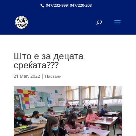
047/232-999; 047/220-208
Што е за децата
среќата???
21 Mar, 2022
|
Настани