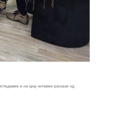
згледавме и на крај читавме раскази од