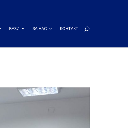
БАЗИ
ЗА НАС
КОНТАКТ