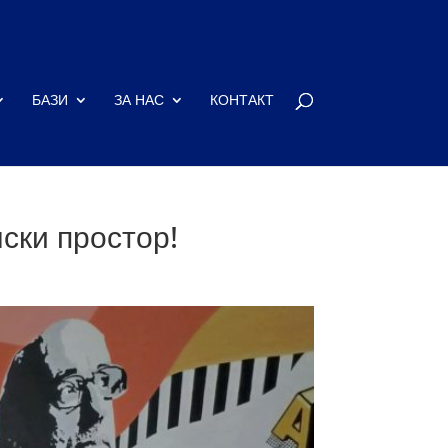
БАЗИ
ЗА НАС
КОНТАКТ
ски простор!