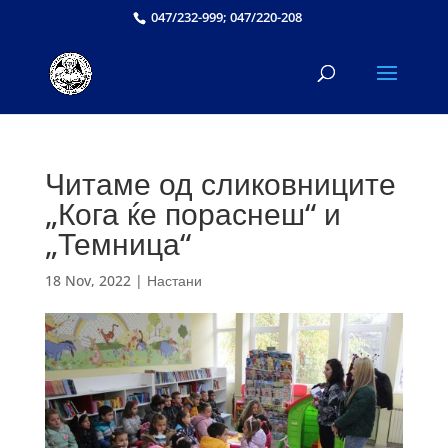
047/232-999; 047/220-208
Читаме од сликовниците
„Кога ќе пораснеш“ и
„Темница“
18 Nov, 2022
|
Настани