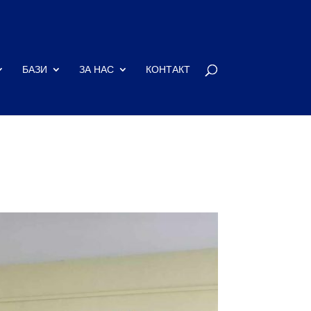
БАЗИ
ЗА НАС
КОНТАКТ