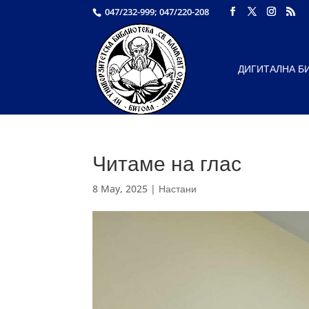
047/232-999; 047/220-208
ДИГИТАЛНА Б
Читаме на глас
8 May, 2025
|
Настани