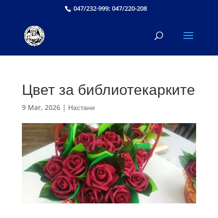
047/232-999; 047/220-208
Цвет за библиотекарките
9 Mar, 2026
|
Настани