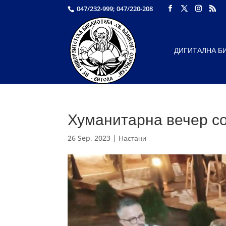
047/232-999; 047/220-208
ДИГИТАЛНА Б
Хуманитарна вечер со
26 Sep, 2023
|
Настани